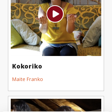
Kokoriko
Maite Franko