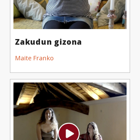
Zakudun gizona
Maite Franko