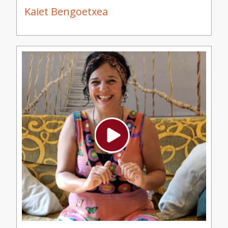
Kaiet Bengoetxea