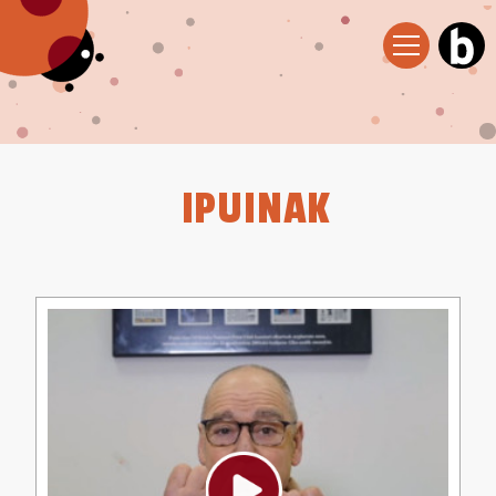
IPUINAK