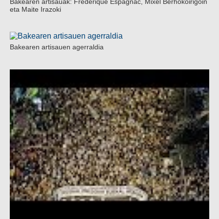
Bakearen artisauak: Frederique Espagnac, Mixel Berhokoirigoin
eta Maite Irazoki
Bakearen artisauen agerraldia