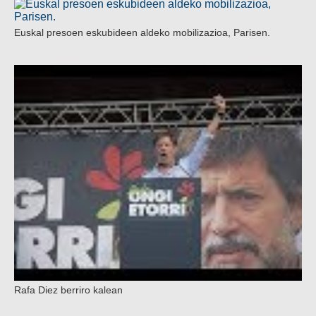
Euskal presoen eskubideen aldeko mobilizazioa, Parisen.
Rafa Diez berriro kalean