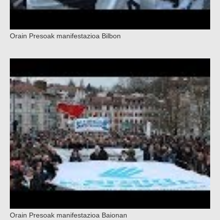
Orain Presoak manifestazioa Bilbon
Orain Presoak manifestazioa Baionan