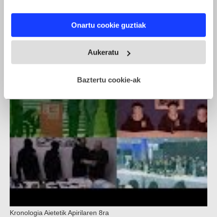
If you allow, we would also like to:
Onartu cookie guztiak
Collect information about your geographical location
ETAren armagabetzeari buruzko ekitaldi instituzionala
which can be accurate to within several meters
Identify your device by actively scanning it for
Aukeratu
specific characteristics (fingerprinting)
Find out more about how your personal data is processed
Baztertu cookie-ak
and set your preferences in the
details section
.
Webgune honek cookie propioak eta hirugarrenen cookie-
fitxategiak erabiltzen ditu. Zure esperientzia eta
zerbitzuak hobetzeko asmoz, cookie teknologiaz
baliatzen gara. Ohar hau onartuz gero, teknologia hori
erabiltzeko baimen esplizitua ematen diguzu.
Gehiago
irakurri
Kronologia Aietetik Apirilaren 8ra