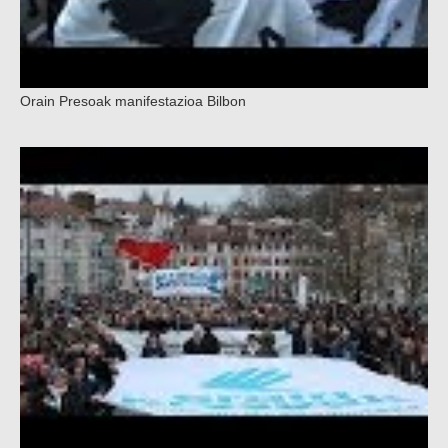
Orain Presoak manifestazioa Bilbon