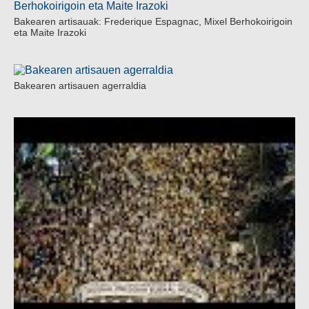
Bakearen artisauak: Frederique Espagnac, Mixel Berhokoirigoin
eta Maite Irazoki
Bakearen artisauen agerraldia