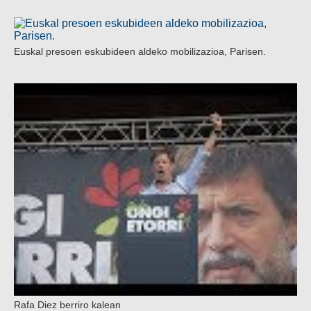
Euskal presoen eskubideen aldeko mobilizazioa, Parisen.
Rafa Diez berriro kalean