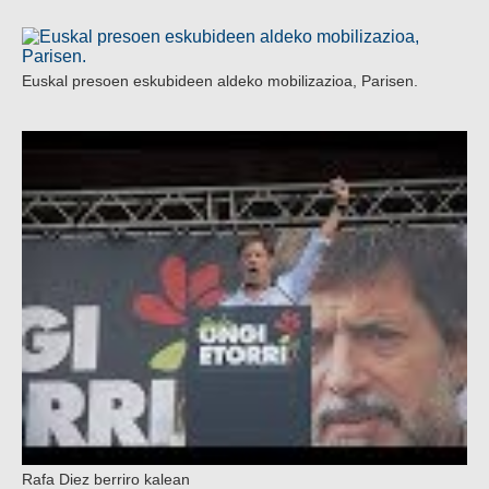
Euskal presoen eskubideen aldeko mobilizazioa, Parisen.
Rafa Diez berriro kalean