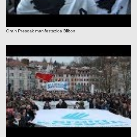
Orain Presoak manifestazioa Bilbon