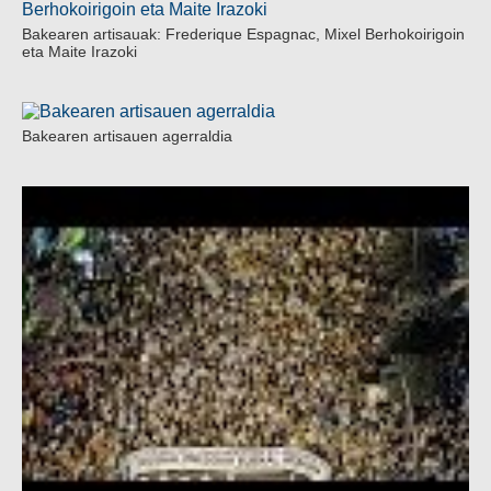
Bakearen artisauak: Frederique Espagnac, Mixel Berhokoirigoin
eta Maite Irazoki
Bakearen artisauen agerraldia