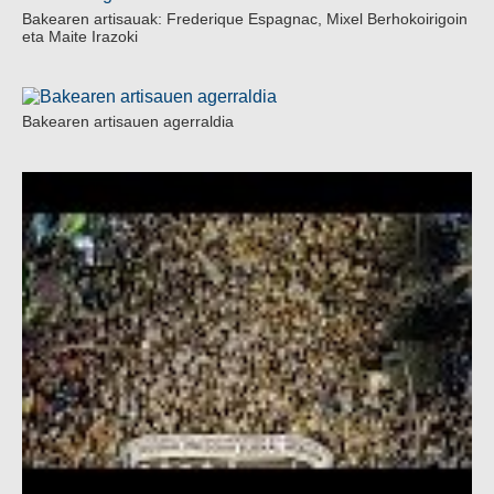
Bakearen artisauak: Frederique Espagnac, Mixel Berhokoirigoin
eta Maite Irazoki
Bakearen artisauen agerraldia