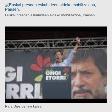
Euskal presoen eskubideen aldeko mobilizazioa, Parisen.
Rafa Diez berriro kalean