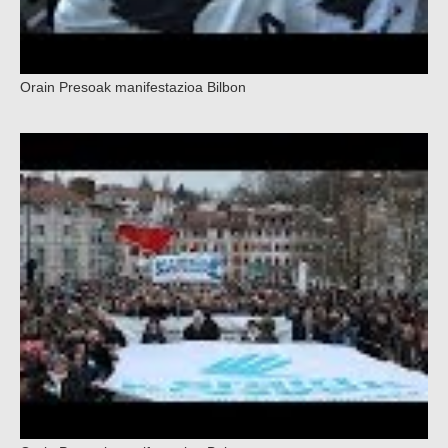
Orain Presoak manifestazioa Bilbon