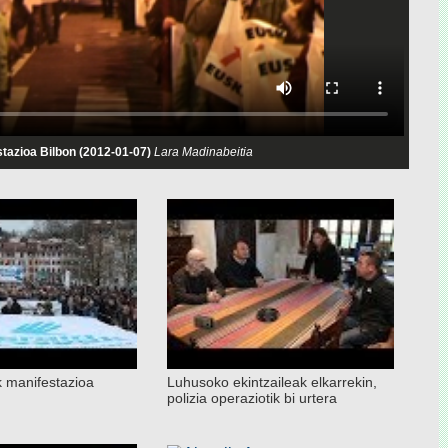
tazioa Bilbon (2012-01-07)
Lara Madinabeitia
 manifestazioa
Luhusoko ekintzaileak elkarrekin,
polizia operaziotik bi urtera