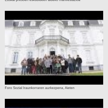
Foro Sozial Iraunkorraren aurkezpena, Aieten