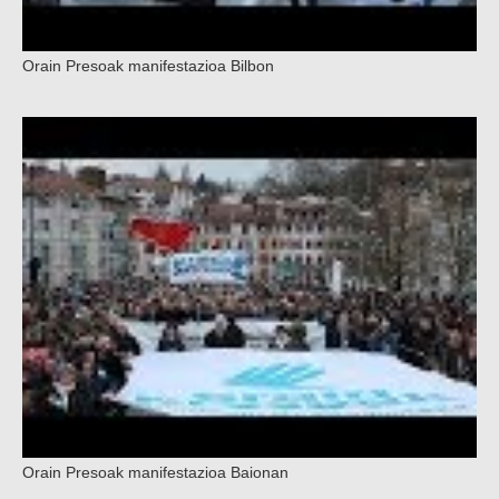
Orain Presoak manifestazioa Bilbon
Orain Presoak manifestazioa Baionan