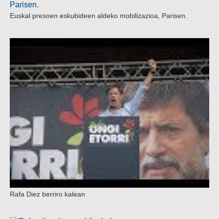
Euskal presoen eskubideen aldeko mobilizazioa, Parisen.
Rafa Diez berriro kalean