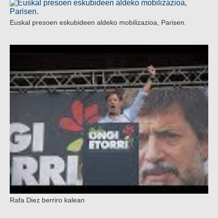
Euskal presoen eskubideen aldeko mobilizazioa, Parisen.
Rafa Diez berriro kalean