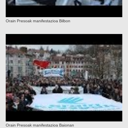
Orain Presoak manifestazioa Bilbon
Orain Presoak manifestazioa Baionan