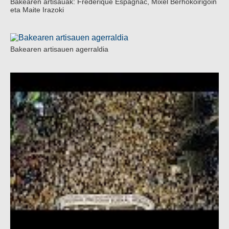
Bakearen artisauak: Frederique Espagnac, Mixel Berhokoirigoin
eta Maite Irazoki
Bakearen artisauen agerraldia