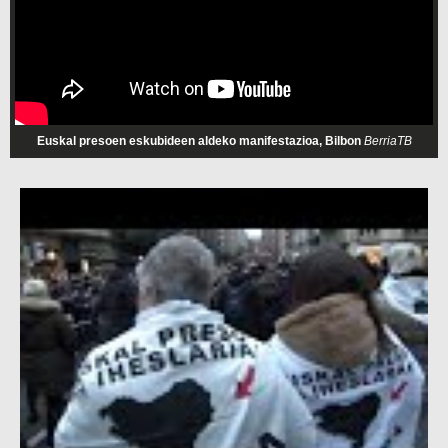
Euskal presoen eskubideen aldeko manifestazioa, Bilbon
BerriaTB