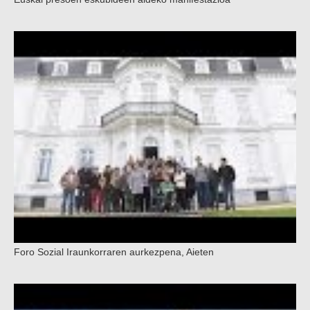
Foro Sozial Iraunkorraren aurkezpena, Aieten