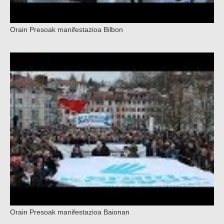
Orain Presoak manifestazioa Bilbon
Orain Presoak manifestazioa Baionan