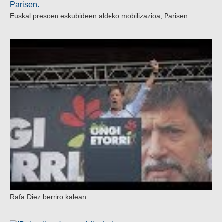
Euskal presoen eskubideen aldeko mobilizazioa, Parisen.
Rafa Diez berriro kalean