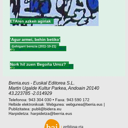
ETAren azken agiriak
‘Agur armei, behin betiko’
Gehigarri berezia (2011-10-21)
Nork hil zuen Begoña Urroz?
Berria.eus
-
Euskal Editorea S.L.
Martin Ugalde Kultur Parkea
,
Andoain
20140
43.223785
-2.014929
Telefonoa:
943 304 030
•
Faxa:
943 590 172
|
Helbide elektronikoak: Webgunea:
webgunea@berria.eus
Publizitatea:
publi@bidera.eu
Harpidetza:
harpidetza@berria.eus