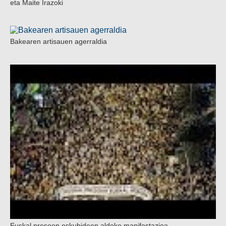
eta Maite Irazoki
Bakearen artisauen agerraldia
Euskal presoen eskubideen aldeko manifestazioa