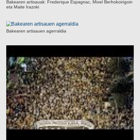
Bakearen artisauak: Frederique Espagnac, Mixel Berhokoirigoin
eta Maite Irazoki
Bakearen artisauen agerraldia