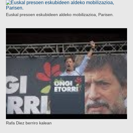
Euskal presoen eskubideen aldeko mobilizazioa, Parisen.
Rafa Diez berriro kalean