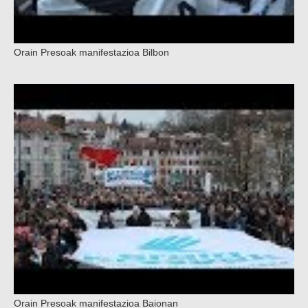
Orain Presoak manifestazioa Bilbon
Orain Presoak manifestazioa Baionan