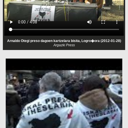
Arnaldo Otegi preso dagoen kartzelara bisita, Logro�ora (2012-01-28)
Argazki Press