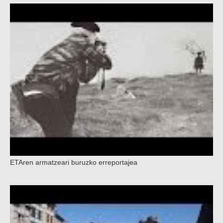
ETAren armatzeari buruzko erreportajea