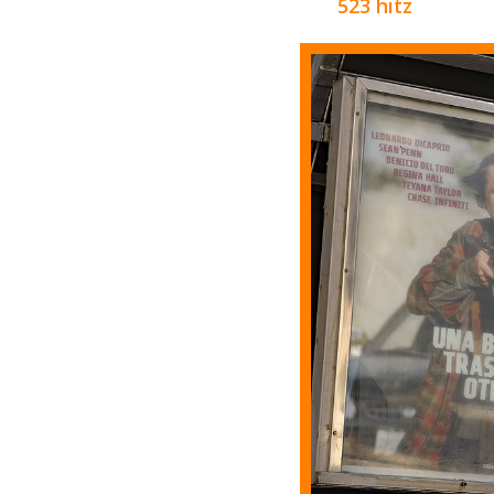
523 hitz