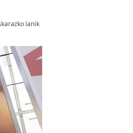
skarazko lanik