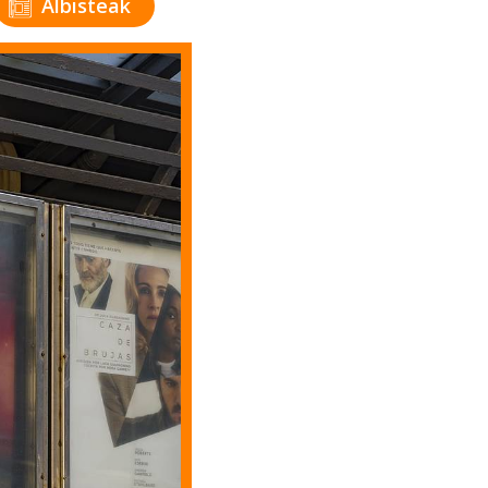
Albisteak