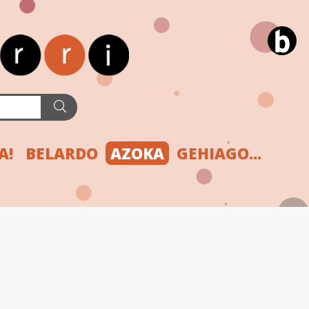
A!
BELARDO
AZOKA
GEHIAGO...