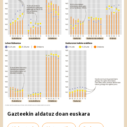
Gazteekin aldatuz doan euskara