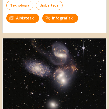
Teknologia
Unibertsoa
Albisteak
Infografiak