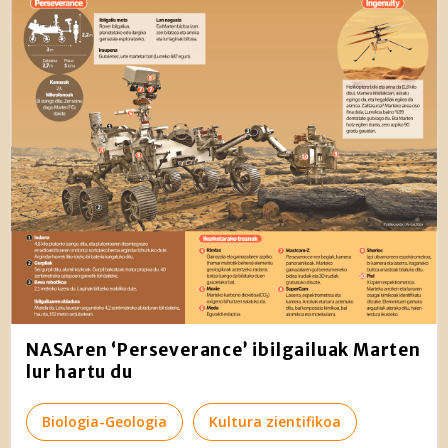
NASAren ‘Perseverance’ ibilgailuak Marten
lur hartu du
Biologia-Geologia
Kultura zientifikoa