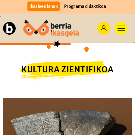
Ikasleen lanak
Programa didaktikoa
KULTURA ZIENTIFIKOA