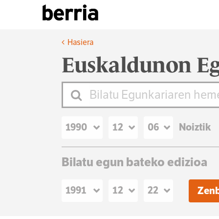
Hasiera
Euskaldunon Eg
Noiztik
Bilatu egun bateko edizioa