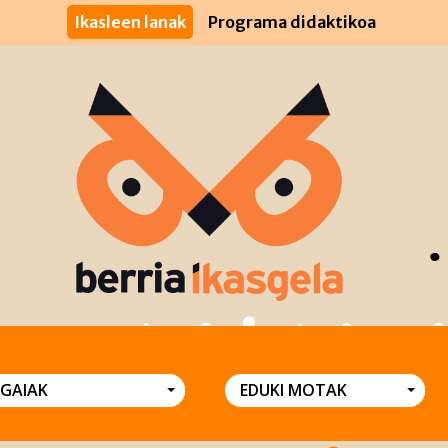
Ikasleen lanak
Programa didaktikoa
GAIAK
EDUKI MOTAK