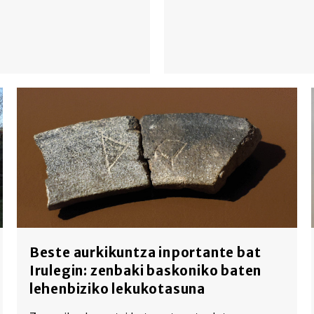
Beste aurkikuntza inportante bat
Irulegin: zenbaki baskoniko baten
lehenbiziko lekukotasuna