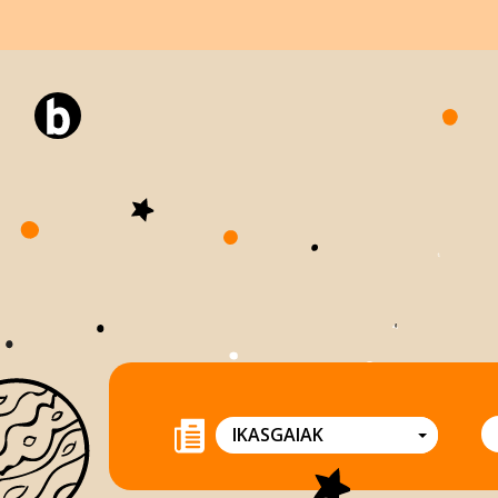
IKASGAIAK