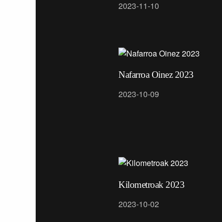
2023-11-10
Nafarroa Oinez 2023
2023-10-09
Kilometroak 2023
2023-10-02