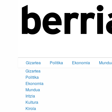
Gizartea
Politika
Ekonomia
Mundu
Gizartea
Politika
Ekonomia
Mundua
Iritzia
Kultura
Kirola