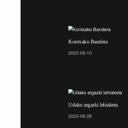
Kontxako Bandera
2023-09-10
Udako argazki lehiaketa
2023-08-28