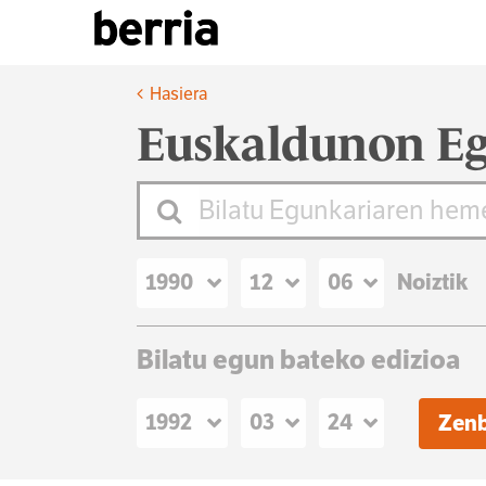
Hasiera
Euskaldunon Eg
Noiztik
Bilatu egun bateko edizioa