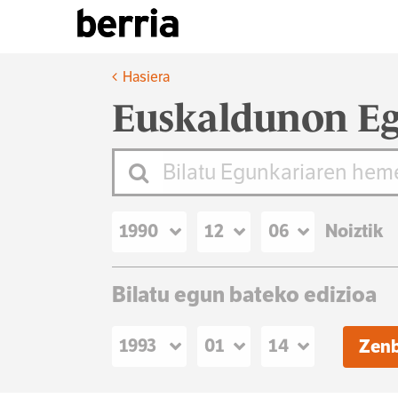
Hasiera
Euskaldunon Eg
Noiztik
Bilatu egun bateko edizioa