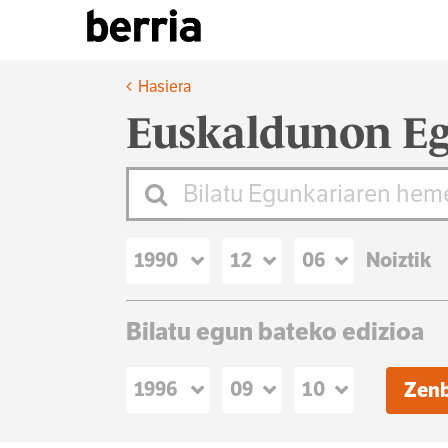
Hasiera
Euskaldunon Eg
Noiztik
Bilatu egun bateko edizioa