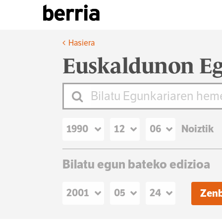
Hasiera
Euskaldunon Eg
Noiztik
Bilatu egun bateko edizioa