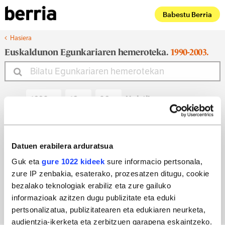
Babestu Berria
Hasiera
Euskaldunon Egunkariaren hemeroteka.
1990-2003.
Noiztik
Noiz arte
Datuen erabilera arduratsua
Guk eta
gure 1022 kideek
sure informacio pertsonala,
zure IP zenbakia, esaterako, prozesatzen ditugu, cookie
Bilatu egun bateko edizioa
bezalako teknologiak erabiliz eta zure gailuko
informazioak azitzen dugu publizitate eta eduki
pertsonalizatua, publizitatearen eta edukiaren neurketa,
audientzia-ikerketa eta zerbitzuen garapena eskaintzeko.