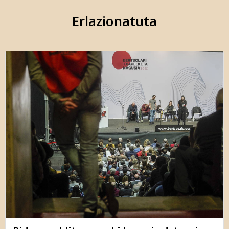
Erlazionatuta