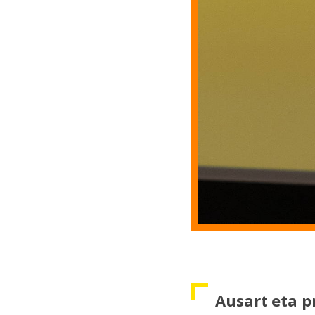
Ausart eta p