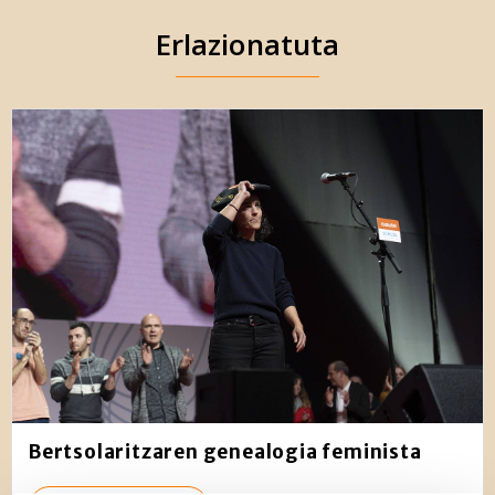
Erlazionatuta
Bertsolaritzaren genealogia feminista