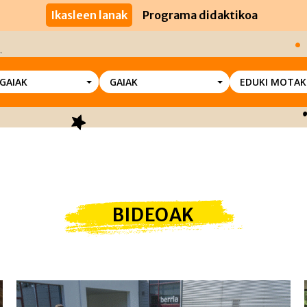
Ikasleen lanak
Programa didaktikoa
SGAIAK
GAIAK
EDUKI MOTAK
BIDEOAK