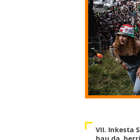
VII. Inkesta
hau da, herr