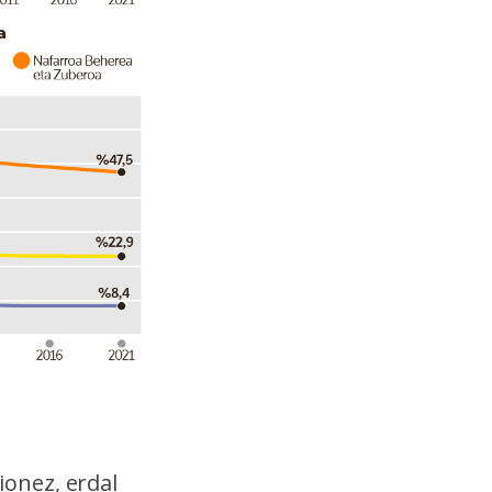
onez, erdal