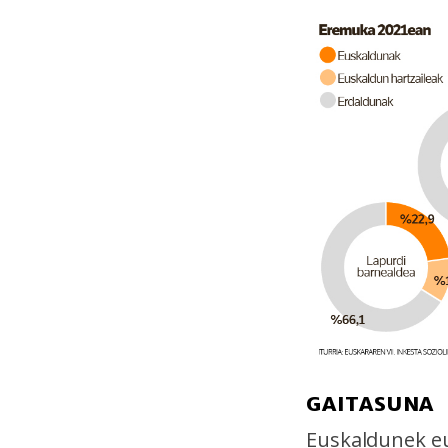
GAITASUNA
Euskaldunek eu