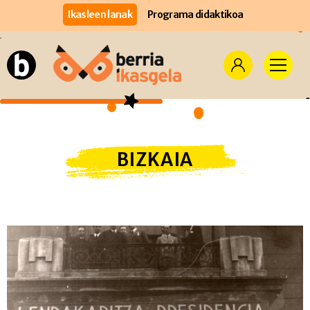
Ikasleen lanak
Programa didaktikoa
BIZKAIA