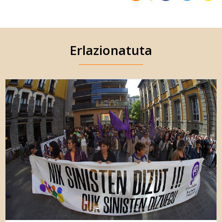
Erlazionatuta