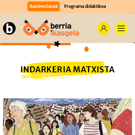
Ikasleen lanak
Programa didaktikoa
INDARKERIA MATXISTA