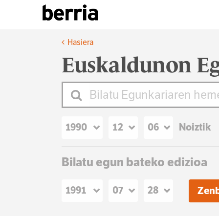
Hasiera
Euskaldunon Eg
Noiztik
Bilatu egun bateko edizioa