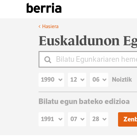
Hasiera
Euskaldunon Eg
Noiztik
Bilatu egun bateko edizioa