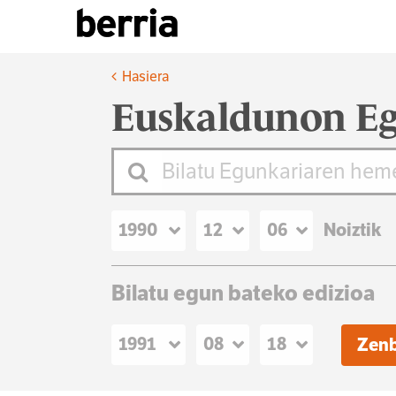
Hasiera
Euskaldunon Eg
Noiztik
Bilatu egun bateko edizioa