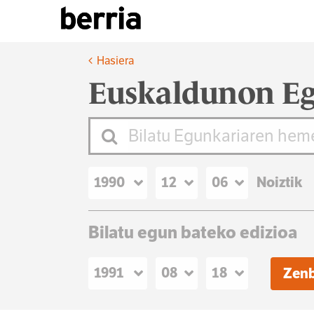
Hasiera
Euskaldunon Eg
Noiztik
Bilatu egun bateko edizioa