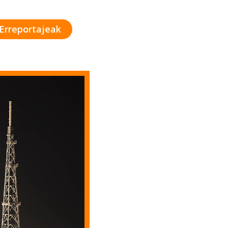
Erreportajeak