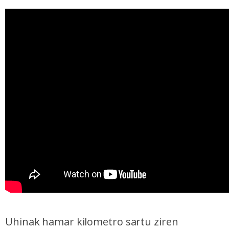
Uhinak hamar kilometro sartu ziren