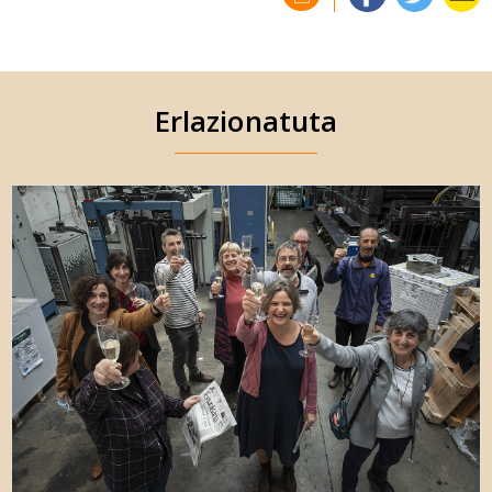
Erlazionatuta