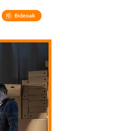
Bideoak