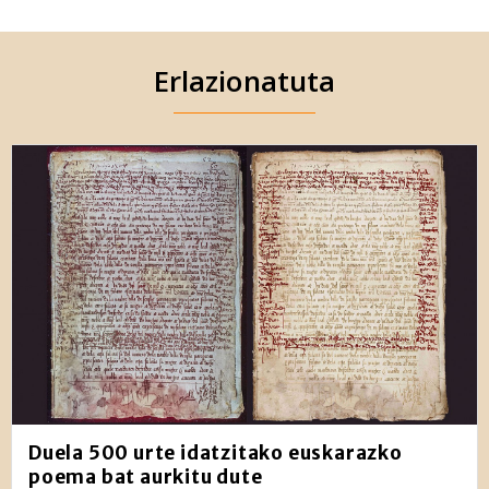
Erlazionatuta
Duela 500 urte idatzitako euskarazko
poema bat aurkitu dute