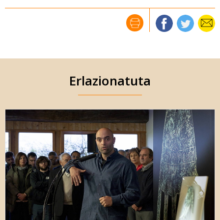
Erlazionatuta