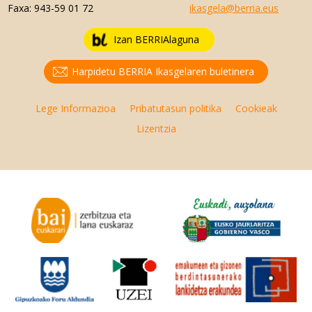
Faxa:
943-59 01 72
ikasgela@berria.eus
Izan BERRIAlaguna
Harpidetu BERRIA Ikasgelaren buletinera
Lege Informazioa
Pribatutasun politika
Cookieak
Lizentzia