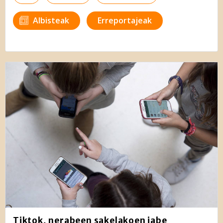
Albisteak
Erreportajeak
Tiktok, nerabeen sakelakoen jabe