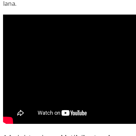
lana.