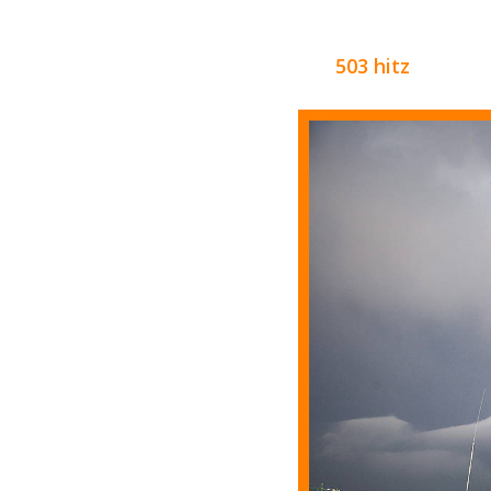
503 hitz