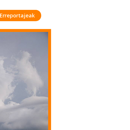
Erreportajeak