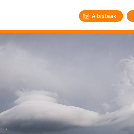
Albisteak