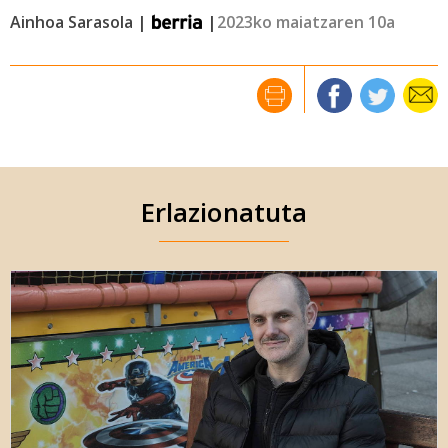
Ainhoa Sarasola |
|
2023ko maiatzaren 10a
Erlazionatuta