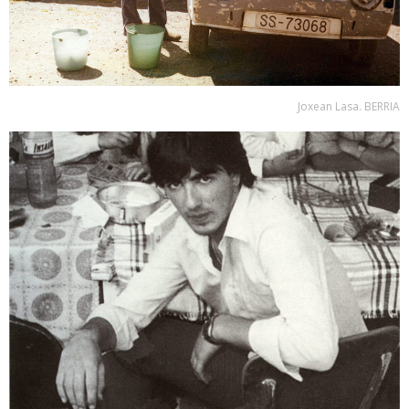
Joxean Lasa. BERRIA