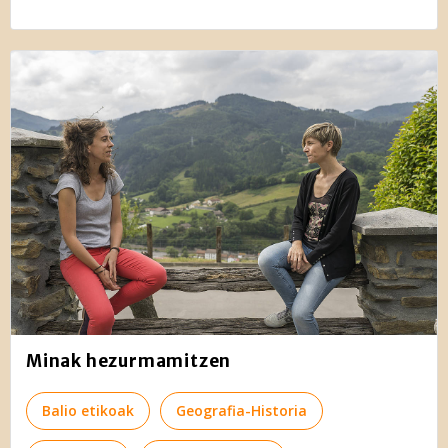
Minak hezurmamitzen
Balio etikoak
Geografia-Historia