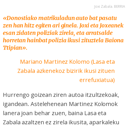
Joxi Zabala. BERRIA
«Donostiako matrikuladun auto bat pasatu
zen han hitz egiten ari ginela. Joxi eta Joxeanek
esan zidaten poliziak zirela, eta arratsalde
horretan hainbat polizia ikusi zituztela Baiona
Ttipian».
Mariano Martinez Kolomo (Lasa eta
Zabala azkenekoz bizirik ikusi zituen
errefuxiatua)
Hurrengo goizean ziren autoa itzultzekoak,
igandean. Astelehenean Martinez Kolomok
lanera joan behar zuen, baina Lasa eta
Zabala azaltzen ez zirela ikusita, aparkaleku