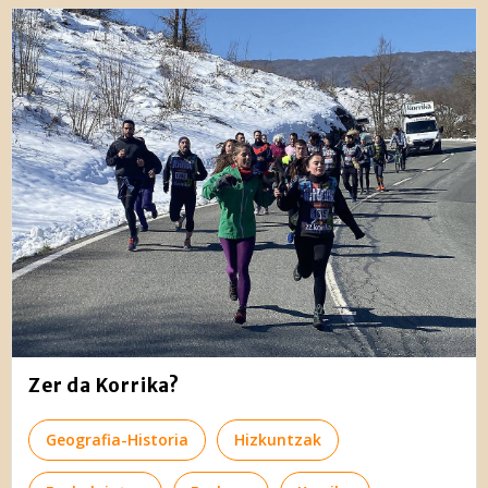
Zer da Korrika?
Geografia-Historia
Hizkuntzak