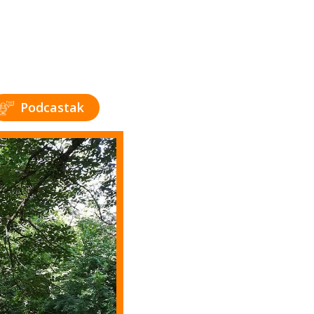
Podcastak