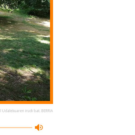
 Udalekuaren irudi bat. BERRIA