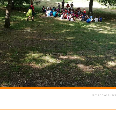
Bernedoko Euskal