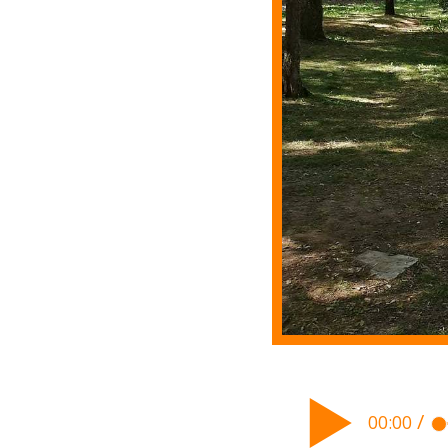
/
00:00