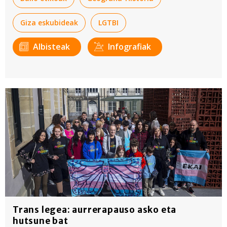
Giza eskubideak
LGTBI
Albisteak
Infografiak
Trans legea: aurrerapauso asko eta
hutsune bat