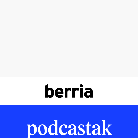
podcastak